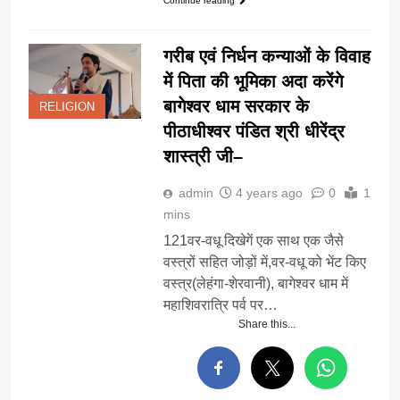
Continue reading
गरीब एवं निर्धन कन्याओं के विवाह
में पिता की भूमिका अदा करेंगे
बागेश्वर धाम सरकार के
RELIGION
पीठाधीश्वर पंडित श्री धीरेंद्र
शास्त्री जी–
admin
4 years ago
0
1
mins
121वर-वधू दिखेगें एक साथ एक जैसे
वस्त्रों सहित जोड़ों में,वर-वधू को भेंट किए
वस्त्र(लेहंगा-शेरवानी), बागेश्वर धाम में
महाशिवरात्रि पर्व पर…
Share this...