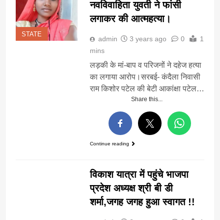
नवविवाहिता युवती ने फांसी
लगाकर की आत्महत्या।
STATE
admin
3 years ago
0
1
mins
लड़की के मां-बाप व परिजनों ने दहेज हत्या
का लगाया आरोप।सरबई- कंदैला निवासी
राम किशोर पटेल की बेटी आकांक्षा पटेल…
Share this...
Continue reading
STATE
विकाश यात्रा में पहुंचे भाजपा
प्रदेश अध्यक्ष श्री बी डी
शर्मा,जगह जगह हुआ स्वागत !!