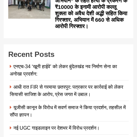
अभियान” के तहत हत्या के प्रकरण के
₹10000 के इनामी आरोपी कल्लू
शुक्ला को अवैध देशी अद्धी सहित किया
गिरफ्तार, अभियान में 660 से अधिक
आरोपी गिरफ्तार।
Recent Posts
एनएच-34 ‘खूनी हाईवे’ को लेकर बुंदेलखंड नव निर्माण सेना का
अनोखा प्रदर्शन:
आधी रात FIR से गरमाया छतरपुर: पत्रकार पर कार्रवाई को लेकर
सियासी साजिश के आरोप, प्रेस जगत में उबाल।
यूजीसी कानून के विरोध में सवर्ण समाज ने किया प्रदर्शन, तहसील में
सौंपा ज्ञापन।
नई UGC गाइडलाइन पर देशभर में विरोध प्रदर्शन।