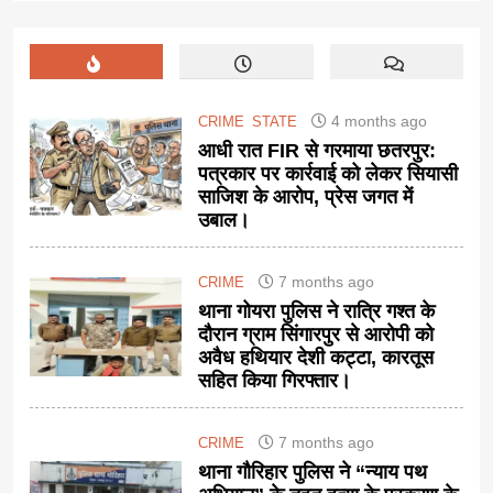
4 months ago
CRIME
STATE
आधी रात FIR से गरमाया छतरपुर:
पत्रकार पर कार्रवाई को लेकर सियासी
साजिश के आरोप, प्रेस जगत में
उबाल।
7 months ago
CRIME
थाना गोयरा पुलिस ने रात्रि गश्त के
दौरान ग्राम सिंगारपुर से आरोपी को
अवैध हथियार देशी कट्टा, कारतूस
सहित किया गिरफ्तार।
7 months ago
CRIME
थाना गौरिहार पुलिस ने “न्याय पथ