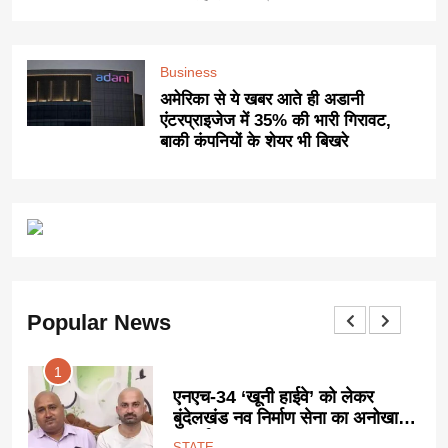
Business
अमेरिका से ये खबर आते ही अडानी
एंटरप्राइजेज में 35% की भारी गिरावट,
बाकी कंपनियों के शेयर भी बिखरे
Popular News
1
ट
एनएच-34 ‘खूनी हाईवे’ को लेकर
ा
बुंदेलखंड नव निर्माण सेना का अनोखा
प्रदर्शन:
STATE