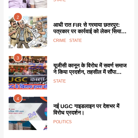
2
आधी रात FIR से गरमाया छतरपुर:
पत्रकार पर कार्रवाई को लेकर सियासी
साजिश के आरोप, प्रेस जगत में
CRIME
STATE
उबाल।
3
यनगर
यूजीसी कानून के विरोध में सवर्ण समाज
ने किया प्रदर्शन, तहसील में सौंपा
ज्ञापन।
STATE
4
ड का
नई UGC गाइडलाइन पर देशभर में
विरोध प्रदर्शन।
POLITICS