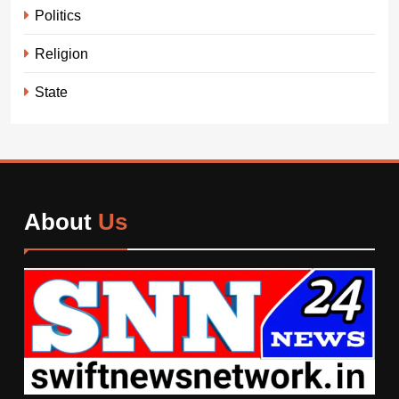
Politics
Religion
State
About
Us