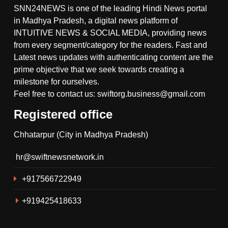
SNN24NEWS is one of the leading Hindi News portal
in Madhya Pradesh, a digital news platform of
INTUITIVE NEWS & SOCIAL MEDIA, providing news
from every segment/category for the readers. Fast and
Latest news updates with authenticating content are the
prime objective that we seek towards creating a
milestone for ourselves.
Feel free to contact us: swiftorg.business@gmail.com
Registered office
5
Chhatarpur (City in Madhya Pradesh)
गौरिहार खंड के सरबई मंडल में विराट
हिंदू सम्मेलन सम्पन्न, समाज में एकता
hr@swiftnewsnetwork.in
और जातिगत भेदभाव पर चर्चा ।
RELIGION
+917566722949
6
+919425418633
थाना गोयरा पुलिस ने रात्रि गश्त के
दौरान ग्राम सिंगारपुर से आरोपी को