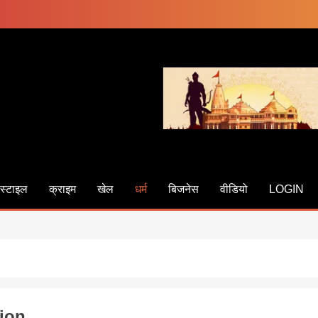
स्टाइल
क्राइम
खेल
धर्म
बिजनेस
वीडियो
LOGIN
ion