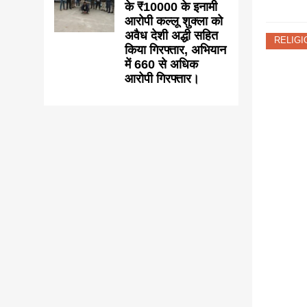
के ₹10000 के इनामी
आरोपी कल्लू शुक्ला को
अवैध देशी अद्धी सहित
RELIGI
किया गिरफ्तार, अभियान
में 660 से अधिक
आरोपी गिरफ्तार।