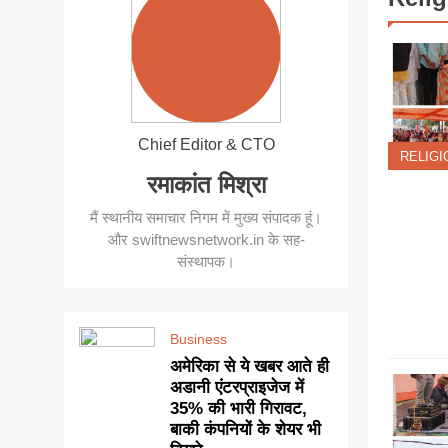
Chief Editor & CTO
RELIGI
रमाकांत मिश्रा
मैं स्थानीय समाचार निगम में मुख्य संपादक हूं।
और swiftnewsnetwork.in के सह-
संस्थापक।
Business
अमेरिका से ये खबर आते ही
अडानी एंटरप्राइजेज में
35% की भारी गिरावट,
बाकी कंपनियों के शेयर भी