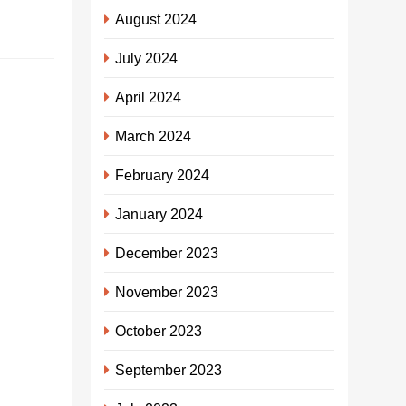
August 2024
July 2024
मर्यादा
April 2024
पुरुषोत्तम श्री
राम की प्राण
March 2024
प्रतिष्ठा पर
February 2024
11000 दीपों
से जगमगाया
January 2024
नगर सरबई
December 2023
मनाई गई
दीपावली।
November 2023
admin
3
October 2023
years
ago
September 2023
0
1
mins