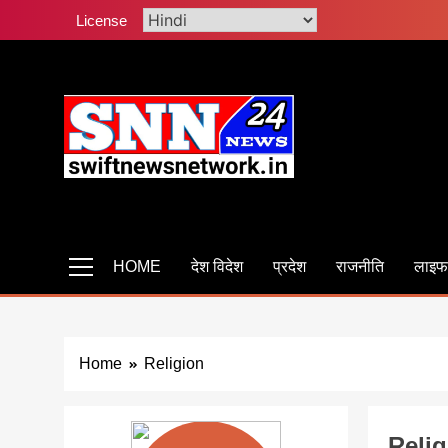
Skip
License
to
content
Swiftnewsnetwork
सबसे तेज सबसे फास्ट साहस सच दिखाने का
HOME
देश विदेश
प्रदेश
राजनीति
लाइफ
Home
Religion
Relig