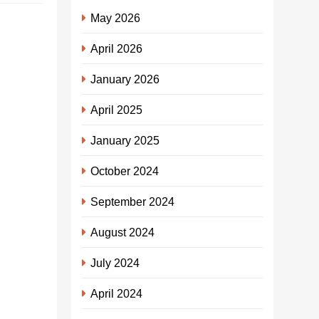
May 2026
उन्हें नेत्रहीन
क्यों कहा
April 2026
जाता है?
January 2026
admin
3
April 2025
years
ago
0
1
January 2025
mins
उन्हें नेत्रहीन क्यों
October 2024
कहा जाता है?
आज 75 वर्ष के हो
September 2024
चुके महान गुरुदेव
August 2024
जन्म से अंधे हैं।
स्कूल में…
July 2024
Share this...
April 2024