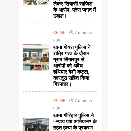
लेकर सियासी साजिश
के आरोप, प्रेस जगत में
उबाल।
7 months
CRIME
ago
थाना गोयरा पुलिस ने
रात्रि गश्त के दौरान
ग्राम सिंगारपुर से
आरोपी को अवैध
हथियार देशी कट्टा,
कारतूस सहित किया
गिरफ्तार।
7 months
CRIME
ago
थाना गौरिहार पुलिस ने
“न्याय पथ अभियान” के
तहत हत्या के प्रकरण