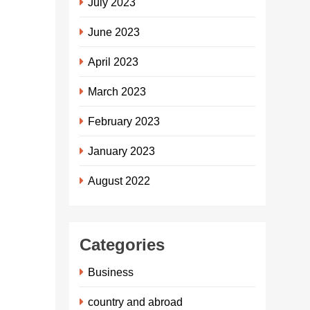
July 2023
प्राण प्रतिष्ठा की
पूर्व संध्या पर
June 2023
संकीर्तन नगर फेरि
कर लोगों को
April 2023
दीपावली मनाने
March 2023
को किया गया
जागरूक। 22
February 2023
जनवरी…
Share this...
January 2023
August 2022
Categories
Business
Continue
country and abroad
reading