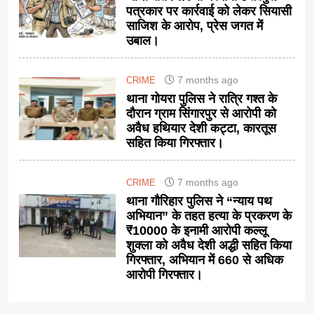
पत्रकार पर कार्रवाई को लेकर सियासी
साजिश के आरोप, प्रेस जगत में
उबाल।
7 months ago
CRIME
थाना गोयरा पुलिस ने रात्रि गश्त के
दौरान ग्राम सिंगारपुर से आरोपी को
अवैध हथियार देशी कट्टा, कारतूस
सहित किया गिरफ्तार।
7 months ago
CRIME
थाना गौरिहार पुलिस ने “न्याय पथ
अभियान” के तहत हत्या के प्रकरण के
₹10000 के इनामी आरोपी कल्लू
शुक्ला को अवैध देशी अद्धी सहित किया
गिरफ्तार, अभियान में 660 से अधिक
आरोपी गिरफ्तार।