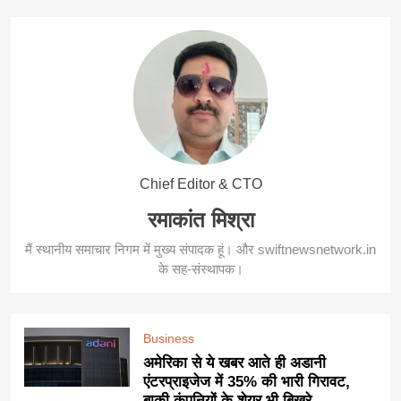
Chief Editor & CTO
रमाकांत मिश्रा
मैं स्थानीय समाचार निगम में मुख्य संपादक हूं। और swiftnewsnetwork.in
के सह-संस्थापक।
Business
अमेरिका से ये खबर आते ही अडानी
एंटरप्राइजेज में 35% की भारी गिरावट,
बाकी कंपनियों के शेयर भी बिखरे