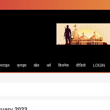
स्टाइल
क्राइम
खेल
धर्म
बिजनेस
वीडियो
LOGIN
uary 2023