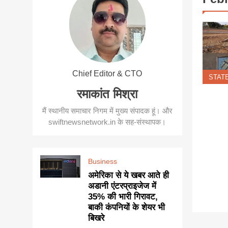
Chief Editor & CTO
STAT
रमाकांत मिश्रा
मैं स्थानीय समाचार निगम में मुख्य संपादक हूं। और
swiftnewsnetwork.in के सह-संस्थापक।
Business
अमेरिका से ये खबर आते ही
अडानी एंटरप्राइजेज में
35% की भारी गिरावट,
बाकी कंपनियों के शेयर भी
बिखरे