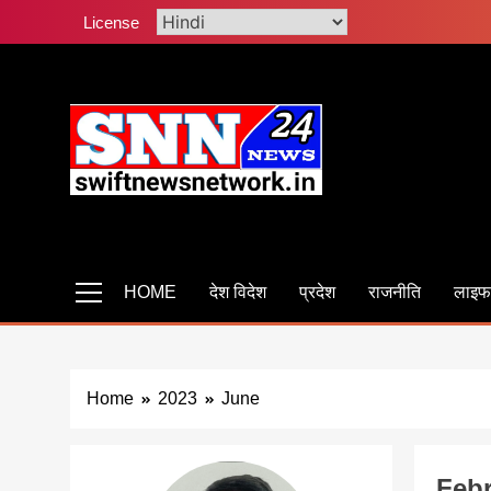
Skip
License
to
content
Swiftnewsnetwork
सबसे तेज सबसे फास्ट साहस सच दिखाने का
HOME
देश विदेश
प्रदेश
राजनीति
लाइफ
Home
2023
June
Febr