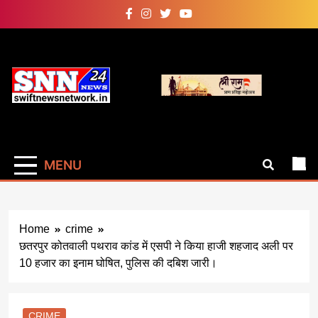
Skip
to
content
Swiftnewsnetwork
सबसे तेज सबसे फास्ट साहस सच दिखाने का
MENU
Home
crime
छतरपुर कोतवाली पथराव कांड में एसपी ने किया हाजी शहजाद अली पर
10 हजार का इनाम घोषित, पुलिस की दबिश जारी।
CRIME