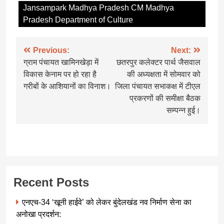
Jansampark Madhya Pradesh CM Madhya
Pradesh Department of Culture
Post
Previous:
Next:
ग्राम पंचायत खामिनखेड़ा में
छतरपुर कलेक्टर पार्थ जैसवाल
navigation
विकास केनाम पर हो रहा है
की अध्यक्षता में सोमवार को
गरीबों के आशियानों का विनाश।
जिला पंचायत सभाकक्ष में टीएल
प्रकरणों की समीक्षा बैठक
सम्पन्न हुई।
Recent Posts
एनएच-34 ‘खूनी हाईवे’ को लेकर बुंदेलखंड नव निर्माण सेना का
अनोखा प्रदर्शन: