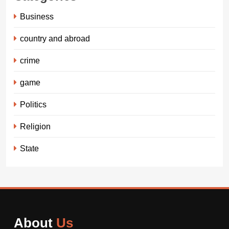
Business
country and abroad
crime
game
Politics
Religion
State
About
Us