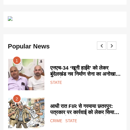
Popular News
1
ट
एनएच-34 ‘खूनी हाईवे’ को लेकर
ा
बुंदेलखंड नव निर्माण सेना का अनोखा
प्रदर्शन:
STATE
2
आधी रात FIR से गरमाया छतरपुर:
पत्रकार पर कार्रवाई को लेकर सियासी
साजिश के आरोप, प्रेस जगत में
CRIME
STATE
उबाल।