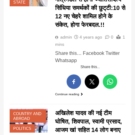
STATE
सिंधिया समर्थकों की छुट्‌टी:10 से
12 नए चेहरे शामिल होने के
संकेत, होगा फेरबदल.!!
admin
4 years ago
0
1
mins
Share this… Facebook Twitter
Whatsapp
Share this...
Continue reading
अखिलेश यादव की नई टीम
COUNTRY AND
ABROAD
घोषित, शिवपाल, स्वामी प्रसाद,
आजम खां सहित 14 लोग बनाए
POLITICS