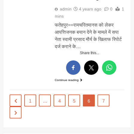
admin
4 years ago
0
1
mins
फतेहपुर==रामचरितमानस को लेकर
आपत्तिजनक बयान देने के मामले में सपा
नेता स्वामी प्रसाद मौर्य के खिलाफ रिपोर्ट
दर्ज कराने के…
Share this...
Continue reading
1
…
4
5
6
7