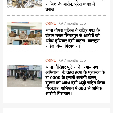
साजिश के आरोप, प्रेस जगत में
उबाल।
7 months ago
CRIME
थाना गोयरा पुलिस ने रात्रि गश्त के
दौरान ग्राम सिंगारपुर से आरोपी को
अवैध हथियार देशी कट्टा, कारतूस
सहित किया गिरफ्तार।
7 months ago
CRIME
थाना गौरिहार पुलिस ने “न्याय पथ
अभियान” के तहत हत्या के प्रकरण के
₹10000 के इनामी आरोपी कल्लू
शुक्ला को अवैध देशी अद्धी सहित किया
गिरफ्तार, अभियान में 660 से अधिक
आरोपी गिरफ्तार।