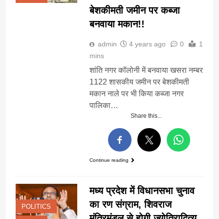
बेशकीमती जमीन पर कब्जा
बनवाया मकान!!
admin
4 years ago
0
1
mins
शांति नगर कॉलोनी में बनवाया खसरा नम्बर
1122 शासकीय जमीन पर बेशकीमती
मकान नाले पर भी किया कब्जा नगर
पालिका…
Share this...
Continue reading
मध्य प्रदेश में विधानसभा चुनाव
का रण संग्राम, शिवराज
POLITICS
मंत्रिमंडल से होगी ज्योतिरादित्य