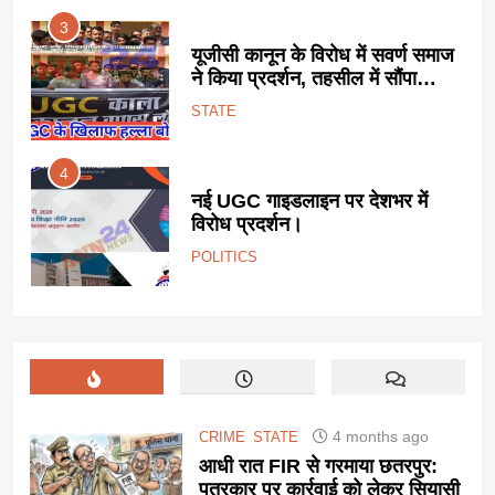
3
यनगर
यूजीसी कानून के विरोध में सवर्ण समाज
ने किया प्रदर्शन, तहसील में सौंपा
ज्ञापन।
STATE
4
ड का
नई UGC गाइडलाइन पर देशभर में
विरोध प्रदर्शन।
POLITICS
4 months ago
CRIME
STATE
आधी रात FIR से गरमाया छतरपुर:
पत्रकार पर कार्रवाई को लेकर सियासी