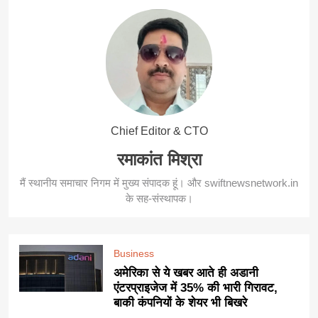
Chief Editor & CTO
रमाकांत मिश्रा
मैं स्थानीय समाचार निगम में मुख्य संपादक हूं। और swiftnewsnetwork.in
के सह-संस्थापक।
Business
अमेरिका से ये खबर आते ही अडानी
एंटरप्राइजेज में 35% की भारी गिरावट,
बाकी कंपनियों के शेयर भी बिखरे