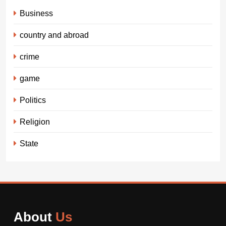
Business
country and abroad
crime
game
Politics
Religion
State
About
Us