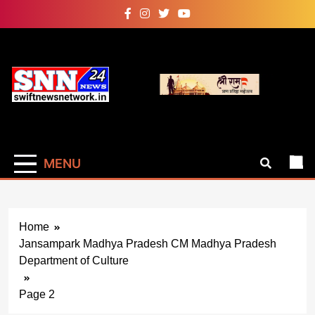
Skip
to
content
Swiftnewsnetwork
सबसे तेज सबसे फास्ट साहस सच दिखाने का
MENU
Home
Jansampark Madhya Pradesh CM Madhya Pradesh
Department of Culture
Page 2