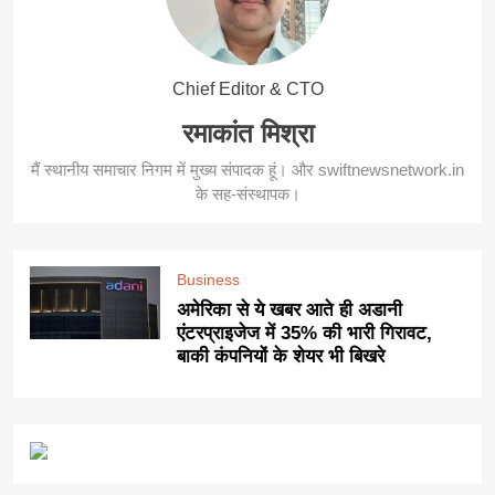
Chief Editor & CTO
रमाकांत मिश्रा
मैं स्थानीय समाचार निगम में मुख्य संपादक हूं। और swiftnewsnetwork.in
के सह-संस्थापक।
Business
अमेरिका से ये खबर आते ही अडानी
एंटरप्राइजेज में 35% की भारी गिरावट,
बाकी कंपनियों के शेयर भी बिखरे