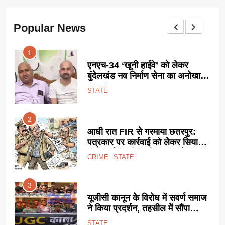
Popular News
1
ट
एनएच-34 ‘खूनी हाईवे’ को लेकर
ा
बुंदेलखंड नव निर्माण सेना का अनोखा
प्रदर्शन:
STATE
2
आधी रात FIR से गरमाया छतरपुर:
पत्रकार पर कार्रवाई को लेकर सियासी
साजिश के आरोप, प्रेस जगत में
CRIME
STATE
उबाल।
3
यनगर
यूजीसी कानून के विरोध में सवर्ण समाज
ने किया प्रदर्शन, तहसील में सौंपा
ज्ञापन।
STATE