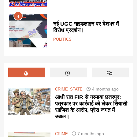
4
ड का
नई UGC गाइडलाइन पर देशभर में
विरोध प्रदर्शन।
POLITICS
4 months ago
CRIME
STATE
आधी रात FIR से गरमाया छतरपुर:
पत्रकार पर कार्रवाई को लेकर सियासी
साजिश के आरोप, प्रेस जगत में
उबाल।
7 months ago
CRIME