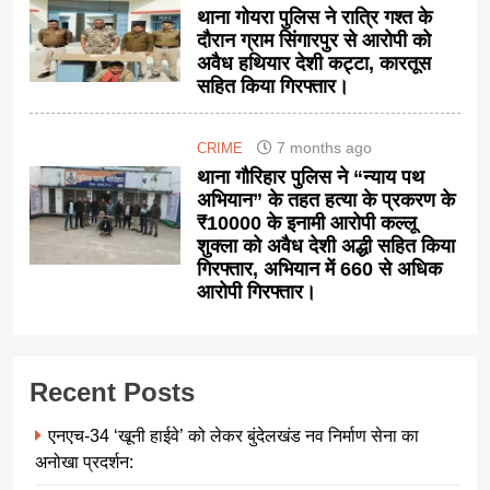
थाना गोयरा पुलिस ने रात्रि गश्त के
दौरान ग्राम सिंगारपुर से आरोपी को
अवैध हथियार देशी कट्टा, कारतूस
सहित किया गिरफ्तार।
7 months ago
CRIME
थाना गौरिहार पुलिस ने “न्याय पथ
अभियान” के तहत हत्या के प्रकरण के
₹10000 के इनामी आरोपी कल्लू
शुक्ला को अवैध देशी अद्धी सहित किया
गिरफ्तार, अभियान में 660 से अधिक
आरोपी गिरफ्तार।
Recent Posts
एनएच-34 ‘खूनी हाईवे’ को लेकर बुंदेलखंड नव निर्माण सेना का
अनोखा प्रदर्शन: