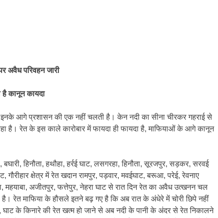
े पर अवैध परिवहन जारी
ी है कानून कायदा
 इनके आगे प्रशासन की एक नहीं चलती है। केन नदी का सीना चीरकर गहराई से
ा है। रेत के इस काले कारोबार में फायदा ही फायदा है, माफियाओं के आगे कानून
ी, बघारी, हिनौता, हथौहा, हर्रई घाट, लसगरहा, हिनौता, सूरजपुर, सड़कर, सरवई
ाट, गौरीहार क्षेत्र में रेत खदान रामपुर, पड़वार, मवईघाट, बरूआ, परेई, रेवनाए
ड़ा, महयाबा, अजीतपुर, फत्तेपुर, नेहरा घाट से रात दिन रेत का अवैध उत्खनन चल
ै। रेत माफिया के हौसले इतने बढ़ गए है कि अब रात के अंधेरे में चोरी छिपे नहीं
र, घाट के किनारे की रेत खत्म हो जाने से अब नदी के पानी के अंदर से रेत निकालने