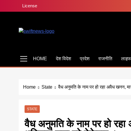
Skip
License
to
content
Swiftnewsnetwork
सबसे तेज सबसे फास्ट साहस सच दिखाने का
HOME
देश विदेश
प्रदेश
राजनीति
लाइफ
Home
State
वैध अनुमति के नाम पर हो रहा अवैध खनन, मान
STATE
वैध अनुमति के नाम पर हो रह