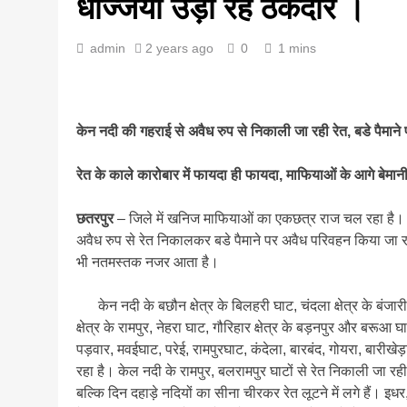
धज्जियां उड़ा रहे ठेकेदार ।
admin
2 years ago
0
1 mins
केन नदी की गहराई से अवैध रुप से निकाली जा रही रेत, बडे पैमान
रेत के काले कारोबार में फायदा ही फायदा, माफियाओं के आगे बेमान
छतरपुर
– जिले में खनिज माफियाओं का एकछत्र राज चल रहा है।
अवैध रुप से रेत निकालकर बडे पैमाने पर अवैध परिवहन किया जा रह
भी नतमस्तक नजर आता है।
केन नदी के बछौन क्षेत्र के बिलहरी घाट, चंदला क्षेत्र के बंजार
क्षेत्र के रामपुर, नेहरा घाट, गौरिहार क्षेत्र के बड़नपुर और बरूआ घ
पड़वार, मवईघाट, परेई, रामपुरघाट, कंदेला, बारबंद, गोयरा, बारीखे
रहा है। केल नदी के रामपुर, बलरामपुर घाटों से रेत निकाली जा रही ह
बल्कि दिन दहाड़े नदियों का सीना चीरकर रेत लूटने में लगे हैं। इध