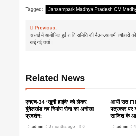
Tagged:
Jansampark Madhya Pradesh CM Madhya
Post
Previous:
सरवई में आयोजित हुई शांति समिति की बैठक,आगामी त्यौहारों क
navigation
कई गई चर्चा।
Related News
एनएच-34 ‘खूनी हाईवे’ को लेकर
आधी रात FIR
बुंदेलखंड नव निर्माण सेना का अनोखा
पत्रकार पर क
प्रदर्शन:
साजिश के आर
admin
3 months ago
admin
4
0