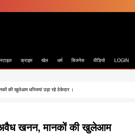
स्टाइल
क्राइम
खेल
धर्म
बिजनेस
वीडियो
LOGIN
कों की खुलेआम धज्जियां उड़ा रहे ठेकेदार ।
ा अवैध खनन, मानकों की खुलेआम