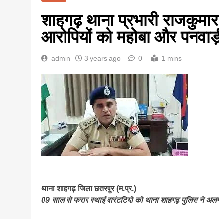
शाहगढ़ थाना प्रभारी राजकुमार
आरोपियों को महोबा और पनवाड
admin
3 years ago
0
1 mins
थाना शाहगढ़ जिला छतरपुर (म.प्र.)
09 साल से फरार स्थाई वारंटटियो को थाना शाहगढ़ पुलिस ने अलग अ