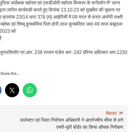
 पुलिस अधीक्षक महोदय एवं एसडीओपी महोदय बिजावर के मार्गदर्शन में* थाना
द्वारा त्वरित कार्यवाही करते हुए दिनांक 13.10.23 को मुखबिर की सूचना पर
क्रमांक 23/14 धारा 376 (घ) आईपीसी में 09 साल से फरार आरोपी लक्ष्मी
ोबा एवं शिम्मू कुचबंदिया पिता होरी लाल कुचबंदिया उम्र 49 साल बाबूतला
0.2023 को
ै
401 जुगलकिशोर प्र.आर. 238 रज़्जन पांडेय आर .192 धीरेन्द अहिरबार आर.1230
Share this…
Next:
कलेक्टर एवं जिला निर्वाचन अधिकारी ने अंतर्राज्यीय सीमा से लगे
एमपी-यूपी बॉर्डर का किया औचक निरीक्षण