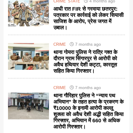
4 months ago
CRIME
STATE
आधी रात FIR से गरमाया छतरपुर:
पत्रकार पर कार्रवाई को लेकर सियासी
साजिश के आरोप, प्रेस जगत में
उबाल।
7 months ago
CRIME
थाना गोयरा पुलिस ने रात्रि गश्त के
दौरान ग्राम सिंगारपुर से आरोपी को
अवैध हथियार देशी कट्टा, कारतूस
सहित किया गिरफ्तार।
7 months ago
CRIME
थाना गौरिहार पुलिस ने “न्याय पथ
अभियान” के तहत हत्या के प्रकरण के
₹10000 के इनामी आरोपी कल्लू
शुक्ला को अवैध देशी अद्धी सहित किया
गिरफ्तार, अभियान में 660 से अधिक
आरोपी गिरफ्तार।