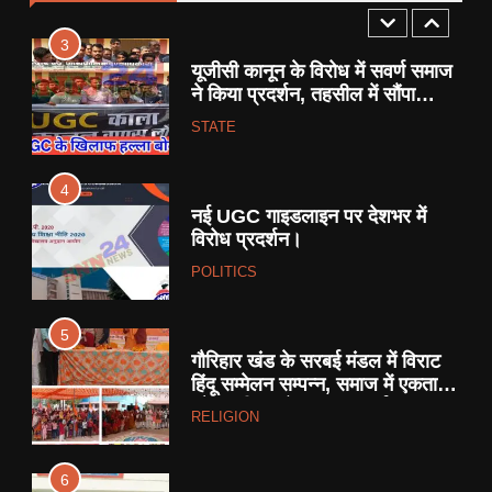
3
यूजीसी कानून के विरोध में सवर्ण समाज
ने किया प्रदर्शन, तहसील में सौंपा
ज्ञापन।
STATE
4
नई UGC गाइडलाइन पर देशभर में
विरोध प्रदर्शन।
POLITICS
5
गौरिहार खंड के सरबई मंडल में विराट
हिंदू सम्मेलन सम्पन्न, समाज में एकता
और जातिगत भेदभाव पर चर्चा ।
RELIGION
6