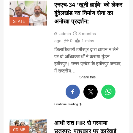
एनएच-34 ‘खूनी हाईवे’ को लेकर
बुंदेलखंड नव निर्माण सेना का
अनोखा प्रदर्शन:
STATE
admin
3 months
ago
0
1 mins
जिलाधिकारी हमीरपुर द्वारा ज्ञापन न लेने
पर दो अधिवक्ताओं ने कराया मुंडन ​
हमीरपुर। उत्तर प्रदेश के हमीरपुर जनपद
में राष्ट्रीय…
Share this...
Continue reading
आधी रात FIR से गरमाया
CRIME
छतरपुर: पत्रकार पर कार्रवाई