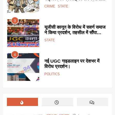
साजिश के आरोप, प्रेस जगत में
CRIME
STATE
उबाल।
3
यनगर
यूजीसी कानून के विरोध में सवर्ण समाज
ने किया प्रदर्शन, तहसील में सौंपा
ज्ञापन।
STATE
4
ड का
नई UGC गाइडलाइन पर देशभर में
विरोध प्रदर्शन।
POLITICS