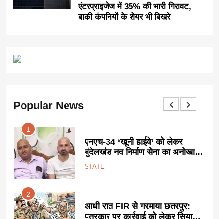
एंटरप्राइजेज में 35% की भारी गिरावट,
बाकी कंपनियों के शेयर भी बिखरे
Popular News
1
ट
एनएच-34 ‘खूनी हाईवे’ को लेकर
ा
बुंदेलखंड नव निर्माण सेना का अनोखा
प्रदर्शन:
STATE
2
आधी रात FIR से गरमाया छतरपुर:
पत्रकार पर कार्रवाई को लेकर सियासी