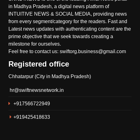
in Madhya Pradesh, a digital news platform of
INTUITIVE NEWS & SOCIAL MEDIA, providing news
from every segment/category for the readers. Fast and
Latest news updates with authenticating content are the
prime objective that we seek towards creating a
milestone for ourselves.
Feel free to contact us: swiftorg.business@gmail.com
Registered office
5
Chhatarpur (City in Madhya Pradesh)
गौरिहार खंड के सरबई मंडल में विराट
हिंदू सम्मेलन सम्पन्न, समाज में एकता
hr@swiftnewsnetwork.in
और जातिगत भेदभाव पर चर्चा ।
RELIGION
+917566722949
6
+919425418633
थाना गोयरा पुलिस ने रात्रि गश्त के
दौरान ग्राम सिंगारपुर से आरोपी को
अवैध हथियार देशी कट्टा, कारतूस
CRIME