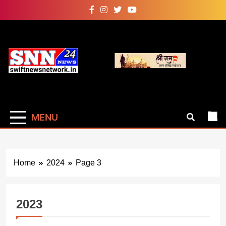
Skip
to
content
Swiftnewsnetwork
सबसे तेज सबसे फास्ट साहस सच दिखाने का
MENU
Home
2024
Page 3
2023