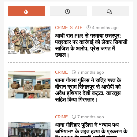
4 months ago
CRIME
STATE
आधी रात FIR से गरमाया छतरपुर:
पत्रकार पर कार्रवाई को लेकर सियासी
साजिश के आरोप, प्रेस जगत में
उबाल।
7 months ago
CRIME
थाना गोयरा पुलिस ने रात्रि गश्त के
दौरान ग्राम सिंगारपुर से आरोपी को
अवैध हथियार देशी कट्टा, कारतूस
सहित किया गिरफ्तार।
7 months ago
CRIME
थाना गौरिहार पुलिस ने “न्याय पथ
अभियान” के तहत हत्या के प्रकरण के