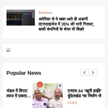
Business
अमेरिका से ये खबर आते ही अडानी
एंटरप्राइजेज में 35% की भारी गिरावट,
बाकी कंपनियों के शेयर भी बिखरे
Popular News
1
ट
एनएच-34 ‘खूनी हाईवे’ को लेकर
ा
बुंदेलखंड नव निर्माण सेना का अनोखा
प्रदर्शन:
STATE