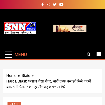
Skip
to
content
Swiftnewsnetwork
सबसे तेज सबसे फास्ट साहस सच दिखाने का
MENU
Home
State
Harda Blast: श्मशान जैसा मंजर, चारों तरफ कराहते मिले जख्मी
ब्लास्ट में पिलर तक उड़े और सड़क पर आ गिरे
STATE